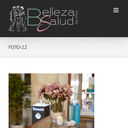
Saltar
al
contenido
FOTO-22