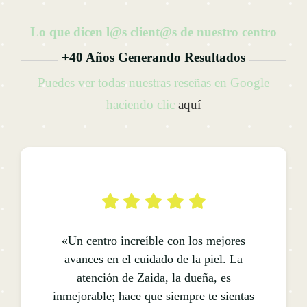
Lo que dicen l@s client@s de nuestro centro
+40 Años Generando Resultados
Puedes ver todas nuestras reseñas en Google
haciendo clic
aquí
«Un centro increíble con los mejores
avances en el cuidado de la piel. La
atención de Zaida, la dueña, es
inmejorable; hace que siempre te sientas