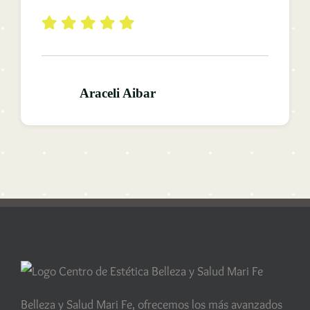
Araceli Aibar
Belleza y Salud Mari Fe, ofrecemos los más avanzados