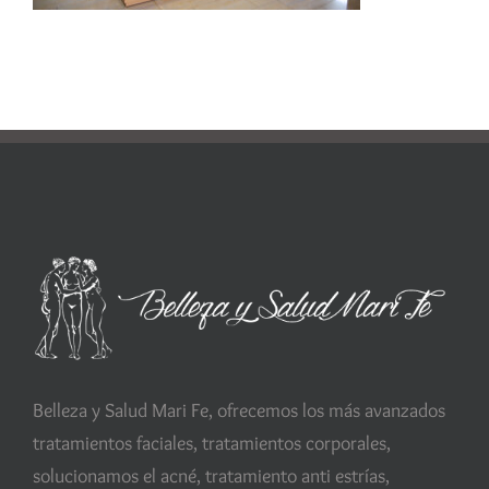
Belleza y Salud Mari Fe, ofrecemos los más avanzados
tratamientos faciales, tratamientos corporales,
solucionamos el acné, tratamiento anti estrías,