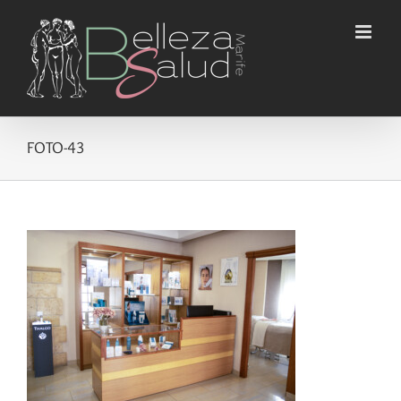
Saltar
al
contenido
FOTO-43