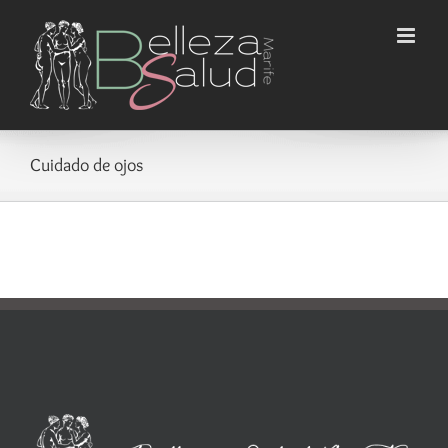
Saltar
al
contenido
Cuidado de ojos