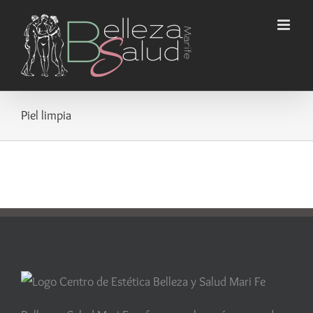
Saltar
al
contenido
Piel limpia