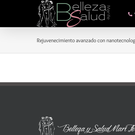
Saltar
al
contenido
Rejuvenecimiento avanzado con nanotecnolog