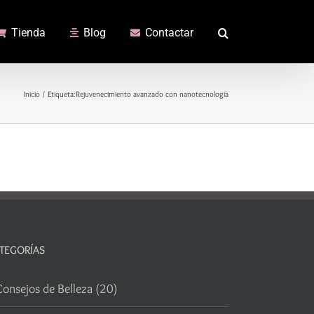
Tienda
Blog
Contactar
Inicio
Etiqueta:
Rejuvenecimiento avanzado con nanotecnología
TEGORÍAS
onsejos de Belleza (20)