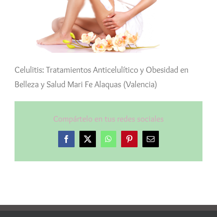
Celulitis: Tratamientos Anticelulítico y Obesidad en
Belleza y Salud Mari Fe Alaquas (Valencia)
Compártelo en tus redes sociales
Facebook
X
WhatsApp
Pinterest
Correo
electrónico