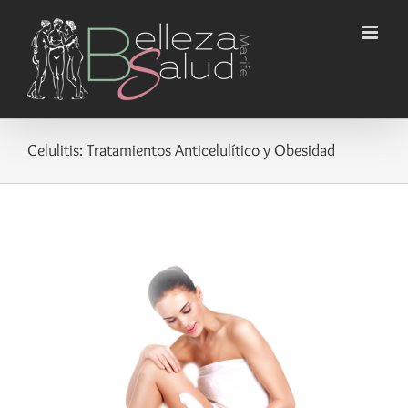
Saltar
al
contenido
Celulitis: Tratamientos Anticelulítico y Obesidad