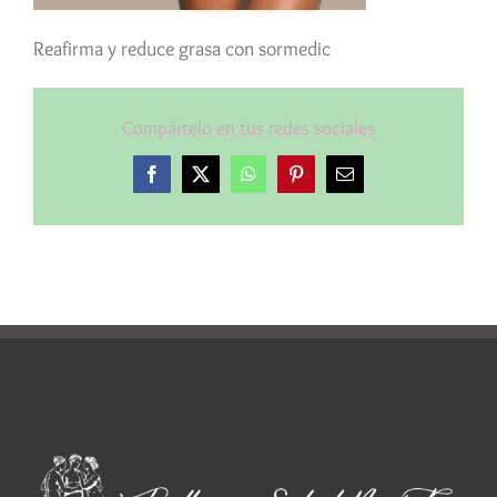
Reafirma y reduce grasa con sormedic
Compártelo en tus redes sociales
Facebook
X
WhatsApp
Pinterest
Correo
electrónico