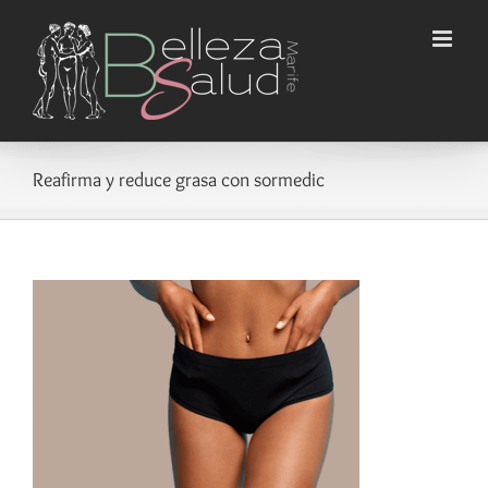
Saltar
al
contenido
Reafirma y reduce grasa con sormedic