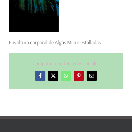
Envoltura corporal de Algas Micro-estalladas
Compártelo en tus redes sociales
Facebook
X
WhatsApp
Pinterest
Correo
electrónico