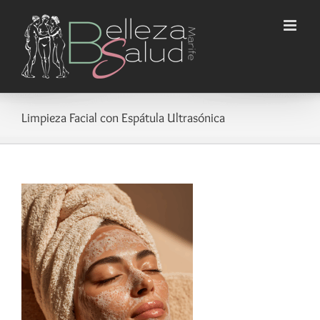
Saltar
al
contenido
Limpieza Facial con Espátula Ultrasónica