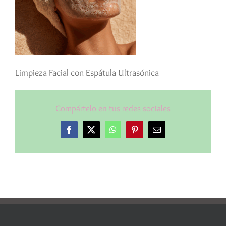
Limpieza Facial con Espátula Ultrasónica
Compártelo en tus redes sociales
Facebook
X
WhatsApp
Pinterest
Correo
electrónico