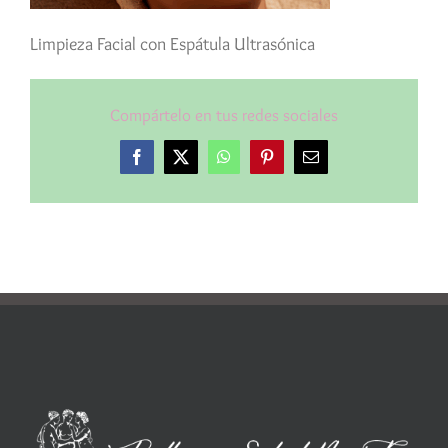
Limpieza Facial con Espátula Ultrasónica
Compártelo en tus redes sociales
Facebook
X
WhatsApp
Pinterest
Correo
electrónico