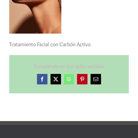
Tratamiento Facial con Carbón Activo
Compártelo en tus redes sociales
Facebook
X
WhatsApp
Pinterest
Correo
electrónico