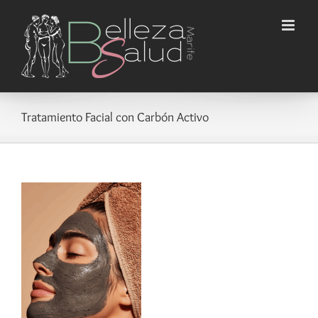
Saltar
al
contenido
Tratamiento Facial con Carbón Activo