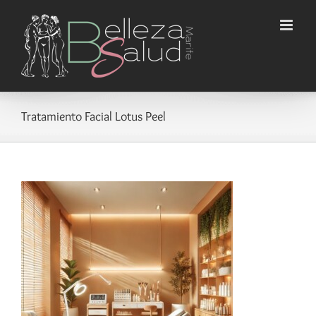
Saltar
al
contenido
Tratamiento Facial Lotus Peel